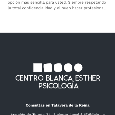
opción más sencilla para usted. Siempre respetando
la total confidencialidad y el buen hacer profesional.
Consultas en Talavera de la Reina
Avenida de Toledo 31, 1ª planta, local 6 (Edificio La