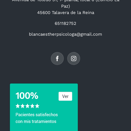
Paz)
45600 Talavera de la Reina
651182752
blancaestherpsicologa@gmail.com